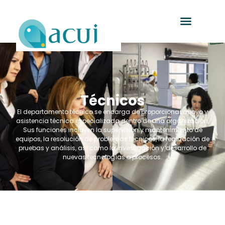
Técnicos
El departamento técnico se encarga de proporcionar apoyo y
asistencia técnica especializada dentro de una organización.
Sus funciones incluyen la supervisión y mantenimiento de
equipos, la resolución de problemas técnicos, la realización de
pruebas y análisis, así como la investigación y desarrollo de
nuevas tecnologías o procesos.