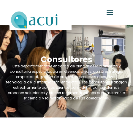
Consultores
Este departamento se encarga de brindar asesoramiento y
consultoría especializada en diversas áreas, como estrategia
empresarial, gestión de proyectos, procesos operativos,
tecnología de la información, entre otros. Los consultores trabajan
estrechamente con los clientes para identificar problemas,
proponer soluciones y ofrecer recomendaciones para mejorar la
eficiencia y la rentabilidad de sus operaciones.